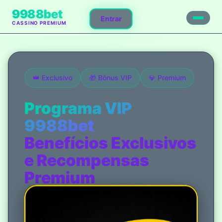
9988bet
Entrar
CASSINO PREMIUM
👑 Exclusivo
🎁 Bônus VIP
💎 Premium
Programa VIP
9988bet
Benefícios Exclusivos
e Recompensas
Premium