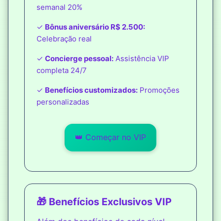
semanal 20%
✓
Bônus aniversário R$ 2.500:
Celebração real
✓
Concierge pessoal:
Assistência VIP
completa 24/7
✓
Benefícios customizados:
Promoções
personalizadas
👑 Começar no VIP
🎁 Benefícios Exclusivos VIP