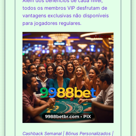
Além dos benefícios de cada nível,
todos os membros VIP desfrutam de
vantagens exclusivas não disponíveis
para jogadores regulares.
Cashback Semanal | Bônus Personalizados |