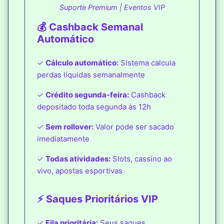
Suporte Premium | Eventos VIP
💰 Cashback Semanal
Automático
✓
Cálculo automático:
Sistema calcula
perdas líquidas semanalmente
✓
Crédito segunda-feira:
Cashback
depositado toda segunda às 12h
✓
Sem rollover:
Valor pode ser sacado
imediatamente
✓
Todas atividades:
Slots, cassino ao
vivo, apostas esportivas
⚡ Saques Prioritários VIP
✓
Fila prioritária:
Seus saques