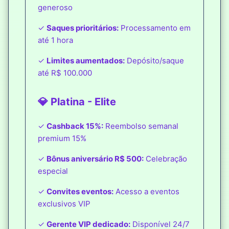
generoso
✓
Saques prioritários:
Processamento em
até 1 hora
✓
Limites aumentados:
Depósito/saque
até R$ 100.000
💎 Platina - Elite
✓
Cashback 15%:
Reembolso semanal
premium 15%
✓
Bônus aniversário R$ 500:
Celebração
especial
✓
Convites eventos:
Acesso a eventos
exclusivos VIP
✓
Gerente VIP dedicado:
Disponível 24/7