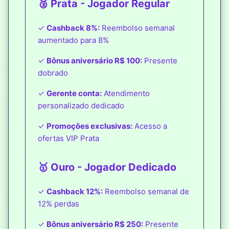
🥈 Prata - Jogador Regular
✓
Cashback 8%:
Reembolso semanal
aumentado para 8%
✓
Bônus aniversário R$ 100:
Presente
dobrado
✓
Gerente conta:
Atendimento
personalizado dedicado
✓
Promoções exclusivas:
Acesso a
ofertas VIP Prata
🥇 Ouro - Jogador Dedicado
✓
Cashback 12%:
Reembolso semanal de
12% perdas
✓
Bônus aniversário R$ 250:
Presente