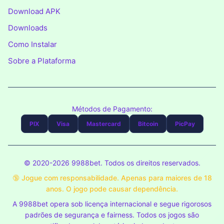
Download APK
Downloads
Como Instalar
Sobre a Plataforma
Métodos de Pagamento:
PIX
Visa
Mastercard
Bitcoin
PicPay
© 2020-2026 9988bet. Todos os direitos reservados.
🔞 Jogue com responsabilidade. Apenas para maiores de 18
anos. O jogo pode causar dependência.
A 9988bet opera sob licença internacional e segue rigorosos
padrões de segurança e fairness. Todos os jogos são