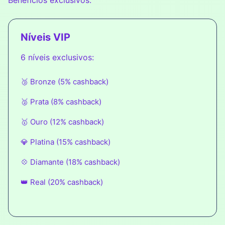
Níveis VIP
6 níveis exclusivos:
🥉 Bronze (5% cashback)
🥈 Prata (8% cashback)
🥇 Ouro (12% cashback)
💎 Platina (15% cashback)
💠 Diamante (18% cashback)
👑 Real (20% cashback)